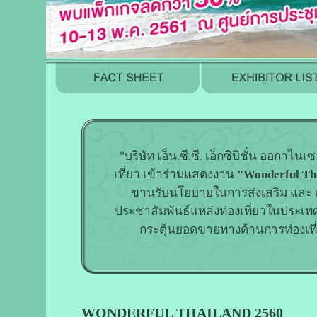
"บริษัท เอ็น.ซี.ซี. เอ็กซิบิชั่น ออกาไ
เที่ยว เข้าร่วมแสดงงาน
"Wonderful Th
ขานรับนโยบายในการส่งเสริม และ สนับ
ประชาสัมพันธ์แหล่งท่องเที่ยวในประเทศไ
กระตุ้นยอดขายทางด้านการท่องเที่ยว
WONDERFUL THAILAND
2560