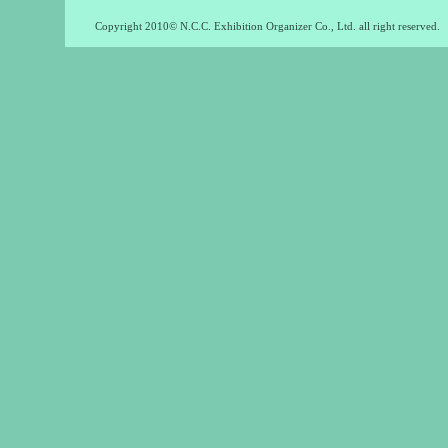
Copyright 2010© N.C.C. Exhibition Organizer Co., Ltd. all right reserved.